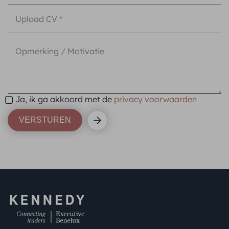
Upload CV *
Ja, ik ga akkoord met de
privacy voorwaarden
VERSTUREN