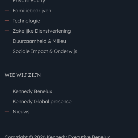
Private Equity
Familiebedrijven
Technologie
Zakelijke Dienstverlening
Duurzaamheid & Milieu
Sociale Impact & Onderwijs
WIE WIJ ZIJN
Kennedy Benelux
Kennedy Global presence
Nieuws
Copyright © 2026 Kennedy Executive Benelux