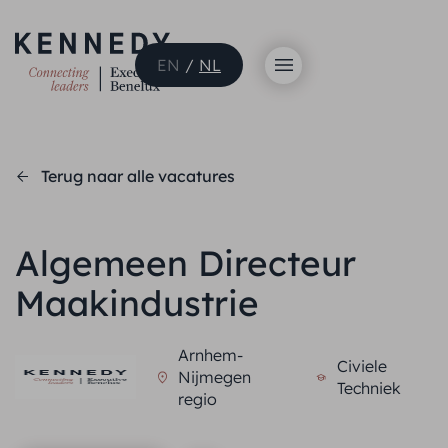
EN
/
NL
Terug naar alle vacatures
Algemeen Directeur
Maakindustrie
Arnhem-
Civiele
Nijmegen
Techniek
regio