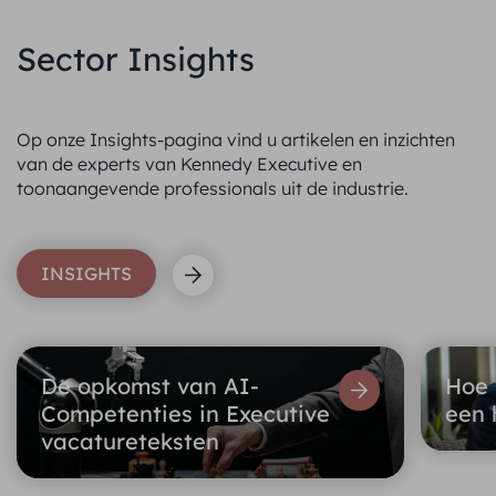
Sector Insights
Op onze Insights-pagina vind u artikelen en inzichten
van de experts van Kennedy Executive en
toonaangevende professionals uit de industrie.
INSIGHTS
De opkomst van AI-
Hoe 
Competenties in Executive
een 
vacatureteksten