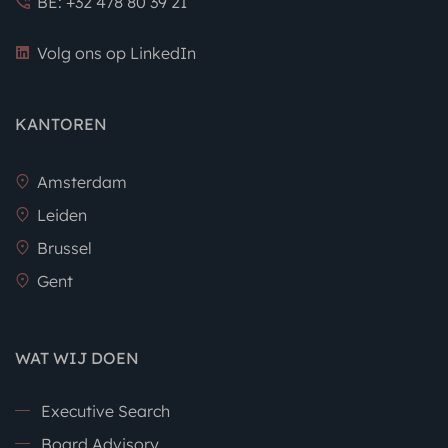
BE: +32 478 80 39 21
Volg ons op LinkedIn
KANTOREN
Amsterdam
Leiden
Brussel
Gent
WAT WIJ DOEN
Executive Search
Board Advisory